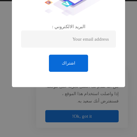
البريد الالكتروني :
نحن نستخدم ملفات تعريف الارتباط للتأكد
من أننا نقدم لك أفضل تجربة على موقعنا.
إذا واصلت استخدام هذا الموقع ،
فسنفترض أنك سعيد به.
Ok, got it!