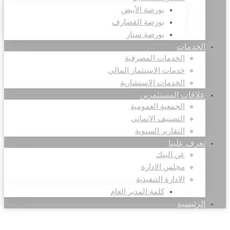
بورصة الأبيض
بورصة القضارف
بورصة سنار
الخدمات
الخدمات المصرفية
خدمات الاستثمار المالي
الخدمات الاستشارية
علاقات المستثمرين
الجمعية العمومية
التصنيف الاتماني
التقارير السنوية
تعرف علينا
عن البنك
مجلس الادارة
الادارة التنفيذية
كلمة المدير العام
الرئيسية