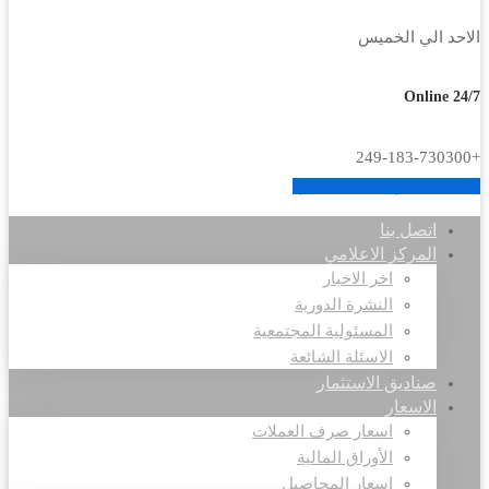
الاحد الي الخميس
Online 24/7
+249-183-730300
طلب استشارة
طلب استشارة
اتصل بنا
المركز الاعلامي
اخر الاخبار
النشرة الدورية
المسئولية المجتمعية
الاسئلة الشائعة
صناديق الاستثمار
الاسعار
اسعار صرف العملات
الأوراق المالية
اسعار المحاصيل