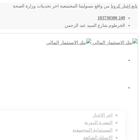
تابع اخبار كرونا
من واقع مسوليتنا المجتمعية اخر تحديثات وزارة الصحة
249 183730300
الخرطوم,شارع السيد عبد الرحمن
اتصل بنا
المركز الاعلامي
اخر الاخبار
النشرة الدورية
المسئولية المجتمعية
الاسئلة الشائعة