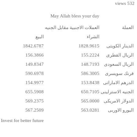
532 views
May Allah bless your day
العملة
العملات الاجنبية مقابل الجنيه
الشراء
البيع
الدينار الكويتى
1828.9615
1842.6787
الريال القطرى
155.2224
156.3866
الريال السعودى
148.7193
149.8347
فرنك سويسرى
586.3005
590.6978
الدرهم الاماراتى
153.8438
154.9977
الجنيه الاسترلينى
650.7105
655.5908
الدولار الامريكى
565.0000
569.2375
اليورو الاوربى
563.0281
567.2509
Invest for better future