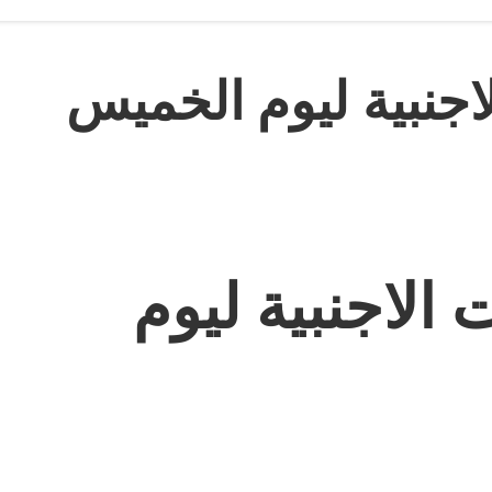
جنبية ليوم الخميس
الاجنبية ليوم