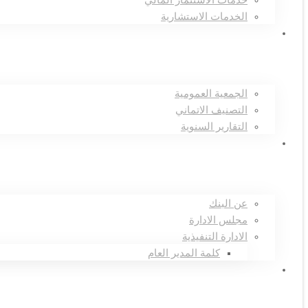
خدمات الاستثمار المالي
الخدمات الاستشارية
علاقات المستثمرين
الجمعية العمومية
التصنيف الاتماني
التقارير السنوية
تعرف علينا
عن البنك
مجلس الادارة
الادارة التنفيذية
كلمة المدير العام
الرئيسية