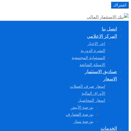
اتصل بنا
المركز الاعلامي
اخر الاخبار
النشرة الدورية
المسئولية المجتمعية
الاسئلة الشائعة
صناديق الاستثمار
الاسعار
اسعار صرف العملات
الأوراق المالية
اسعار المحاصيل
بورصة الأبيض
بورصة القضارف
بورصة سنار
الخدمات