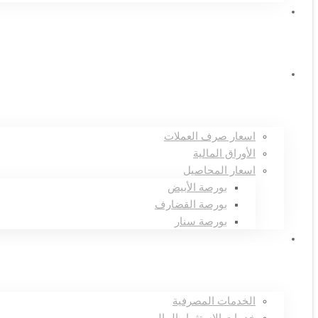
صناديق الاستثمار
الاسعار
اسعار صرف العملات
الأوراق المالية
اسعار المحاصيل
بورصة الأبيض
بورصة القضارف
بورصة سنار
الخدمات
الخدمات المصرفية