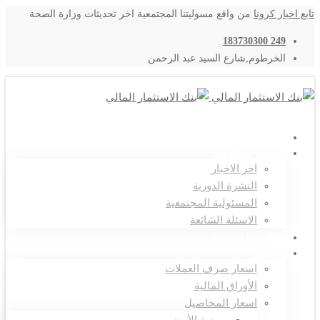
تابع اخبار كرونا
من واقع مسوليتنا المجتمعية اخر تحديثات وزارة الصحة
249 183730300
الخرطوم,شارع السيد عبد الرحمن
اتصل بنا
المركز الاعلامي
اخر الاخبار
النشرة الدورية
المسئولية المجتمعية
الاسئلة الشائعة
صناديق الاستثمار
الاسعار
اسعار صرف العملات
الأوراق المالية
اسعار المحاصيل