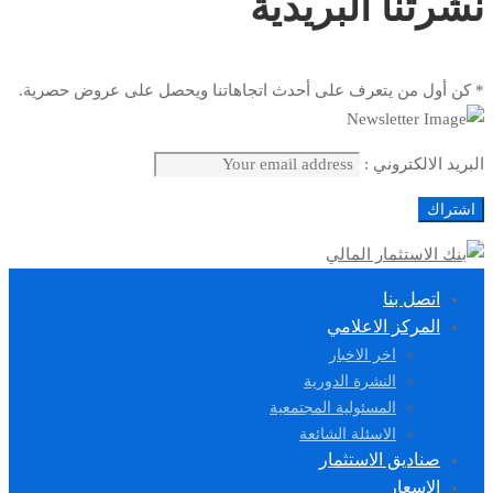
نشرتنا البريدية
* كن أول من يتعرف على أحدث اتجاهاتنا ويحصل على عروض حصرية.
البريد الالكتروني :
اتصل بنا
المركز الاعلامي
اخر الاخبار
النشرة الدورية
المسئولية المجتمعية
الاسئلة الشائعة
صناديق الاستثمار
الاسعار