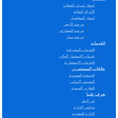
اسعار صرف العملات
الأوراق المالية
اسعار المحاصيل
بورصة الأبيض
بورصة القضارف
بورصة سنار
الخدمات
الخدمات المصرفية
خدمات الاستثمار المالي
الخدمات الاستشارية
علاقات المستثمرين
الجمعية العمومية
التصنيف الاتماني
التقارير السنوية
تعرف علينا
عن البنك
مجلس الادارة
الادارة التنفيذية