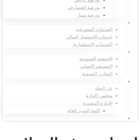
بورصة الأبيض
بورصة القضارف
بورصة سنار
الخدمات
الخدمات المصرفية
خدمات الاستثمار المالي
الخدمات الاستشارية
علاقات المستثمرين
الجمعية العمومية
التصنيف الاتماني
التقارير السنوية
تعرف علينا
عن البنك
مجلس الادارة
الادارة التنفيذية
كلمة المدير العام
الرئيسية