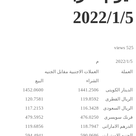
2022/1/5
525 views
2022/1/5
م
العملة
العملات الاجنبية مقابل الجنيه
الشراء
البيع
الدينار الكويتى
1441.2506
1452.0600
الريال القطرى
119.8592
120.7581
الريال السعودى
116.3428
117.2153
فرنك سويسرى
476.0250
479.5952
الدرهم الاماراتى
118.7947
119.6856
الجنيه الاسترلينى
590.0686
594.4941