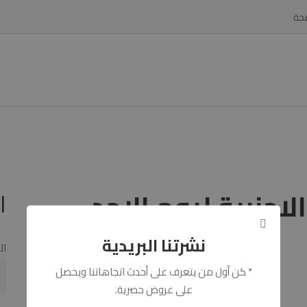
صحة
لاقات المستثمرين
الخدمات
الاسعار
صناديق
اجنبية ليوم الاحد
ا
نشرتنا البريدية
ال
* كن أول من يتعرف على أحدث اتجاهاتنا ويحصل
على عروض حصرية.