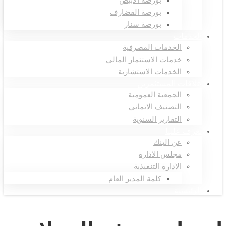
بورصة الأبيض
بورصة القضارف
بورصة سنار
الخدمات
الخدمات المصرفية
خدمات الاستثمار المالي
الخدمات الاستشارية
علاقات المستثمرين
الجمعية العمومية
التصنيف الاتماني
التقارير السنوية
تعرف علينا
عن البنك
مجلس الادارة
الادارة التنفيذية
كلمة المدير العام
الرئيسية