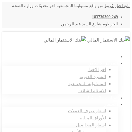
تابع اخبار كرونا
من واقع مسوليتنا المجتمعية اخر تحديثات وزارة الصحة
249 183730300
الخرطوم,شارع السيد عبد الرحمن
اتصل بنا
المركز الاعلامي
اخر الاخبار
النشرة الدورية
المسئولية المجتمعية
الاسئلة الشائعة
صناديق الاستثمار
الاسعار
اسعار صرف العملات
الأوراق المالية
اسعار المحاصيل