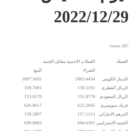
2022/12/29
397 views
العملة
العملات الاجنبية مقابل الجنيه
الشراء
البيع
الدينار الكويتى
1883.4434
1897.5692
الريال القطرى
158.5192
159.7081
الريال السعودى
151.8779
153.0170
فرنك سويسرى
622.2945
626.9617
الدرهم الاماراتى
157.1113
158.2897
الجنيه الاسترلينى
694.6503
699.8602