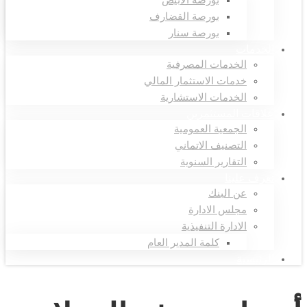
بورصة الأبيض
بورصة القضارف
بورصة سنار
الخدمات
الخدمات المصرفية
خدمات الاستثمار المالي
الخدمات الاستشارية
علاقات المستثمرين
الجمعية العمومية
التصنيف الاتماني
التقارير السنوية
تعرف علينا
عن البنك
مجلس الادارة
الادارة التنفيذية
كلمة المدير العام
الرئيسية