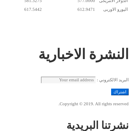
الدولار الامريكى
577.0000
581.3275
اليورو الاوربى
612.9471
617.5442
النشرة الاخبارية
البريد الالكتروني :
Copyright © 2019. All rights reserved.
نشرتنا البريدية