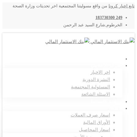
تابع اخبار كرونا
من واقع مسوليتنا المجتمعية اخر تحديثات وزارة الصحة
249 183730300
الخرطوم,شارع السيد عبد الرحمن
اتصل بنا
المركز الاعلامي
اخر الاخبار
النشرة الدورية
المسئولية المجتمعية
الاسئلة الشائعة
صناديق الاستثمار
الاسعار
اسعار صرف العملات
الأوراق المالية
اسعار المحاصيل