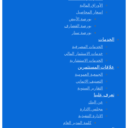
الأوراق المالية
اسعار المحاصيل
بورصة الأبيض
بورصة القضارف
بورصة سنار
الخدمات
الخدمات المصرفية
خدمات الاستثمار المالي
الخدمات الاستشارية
علاقات المستثمرين
الجمعية العمومية
التصنيف الاتماني
التقارير السنوية
تعرف علينا
عن البنك
مجلس الادارة
الادارة التنفيذية
كلمة المدير العام