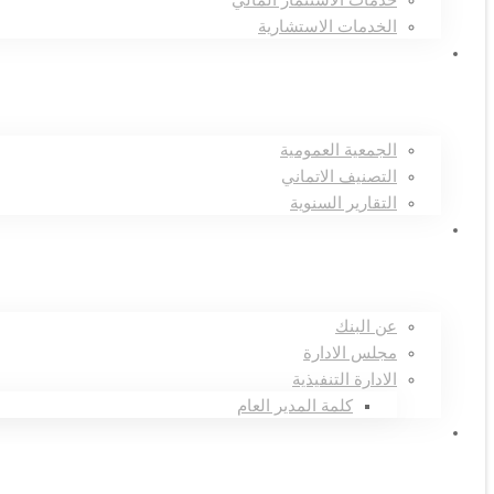
خدمات الاستثمار المالي
الخدمات الاستشارية
علاقات المستثمرين
الجمعية العمومية
التصنيف الاتماني
التقارير السنوية
تعرف علينا
عن البنك
مجلس الادارة
الادارة التنفيذية
كلمة المدير العام
الرئيسية