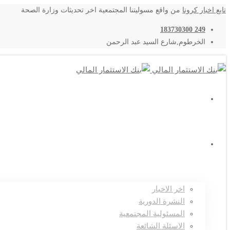
تابع اخبار كرونا
من واقع مسوليتنا المجتمعية اخر تحديثات وزارة الصحة
249 183730300
الخرطوم,شارع السيد عبد الرحمن
اتصل بنا
المركز الاعلامي
اخر الاخبار
النشرة الدورية
المسئولية المجتمعية
الاسئلة الشائعة