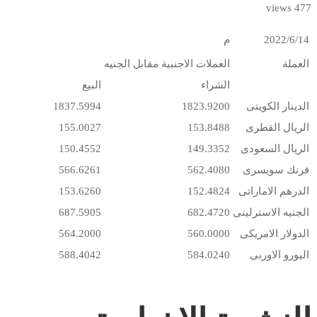
477 views
2022/6/14
م
العملة
العملات الاجنبية مقابل الجنيه
الشراء
البيع
الدينار الكويتى
1823.9200
1837.5994
الريال القطرى
153.8488
155.0027
الريال السعودى
149.3352
150.4552
فرنك سويسرى
562.4080
566.6261
الدرهم الاماراتى
152.4824
153.6260
الجنيه الاسترلينى
682.4720
687.5905
الدولار الامريكى
560.0000
564.2000
اليورو الاوربى
584.0240
588.4042