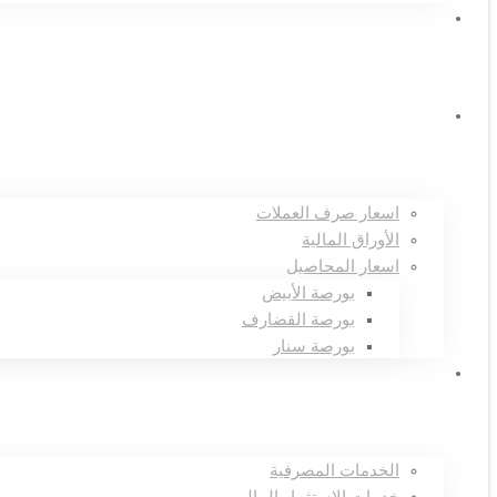
صناديق الاستثمار
الاسعار
اسعار صرف العملات
الأوراق المالية
اسعار المحاصيل
بورصة الأبيض
بورصة القضارف
بورصة سنار
الخدمات
الخدمات المصرفية