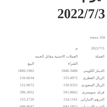
2022/7/3
358 views
2022/7/3
م
العملة
العملات الاجنبية مقابل الجنيه
الشراء
البيع
الدينار الكويتى
1846.3486
1860.1962
الريال القطرى
155.4972
156.6634
الريال السعودى
150.9352
152.0672
فرنك سويسرى
591.8662
596.3052
الدرهم الاماراتى
154.1161
155.2720
الجنيه الاسترلينى
694.5952
699.8047