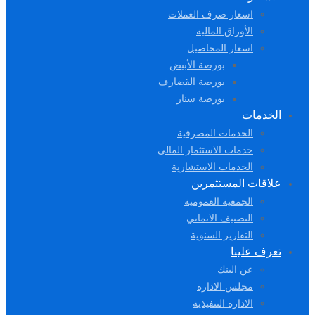
اسعار صرف العملات
الأوراق المالية
اسعار المحاصيل
بورصة الأبيض
بورصة القضارف
بورصة سنار
الخدمات
الخدمات المصرفية
خدمات الاستثمار المالي
الخدمات الاستشارية
علاقات المستثمرين
الجمعية العمومية
التصنيف الاتماني
التقارير السنوية
تعرف علينا
عن البنك
مجلس الادارة
الادارة التنفيذية