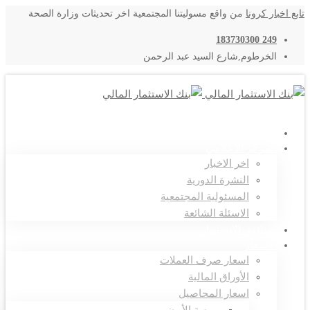
تابع اخبار كرونا
من واقع مسوليتنا المجتمعية اخر تحديثات وزارة الصحة
249 183730300
الخرطوم,شارع السيد عبد الرحمن
اتصل بنا
المركز الاعلامي
اخر الاخبار
النشرة الدورية
المسئولية المجتمعية
الاسئلة الشائعة
صناديق الاستثمار
الاسعار
اسعار صرف العملات
الأوراق المالية
اسعار المحاصيل