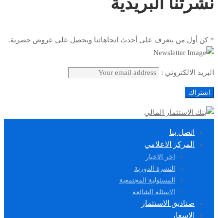
نشرتنا البريدية
* كن أول من يتعرف على أحدث اتجاهاتنا ويحصل على عروض حصرية.
البريد الالكتروني :
اتصل بنا
المركز الاعلامي
اخر الاخبار
النشرة الدورية
المسئولية المجتمعية
الاسئلة الشائعة
صناديق الاستثمار
الاسعار