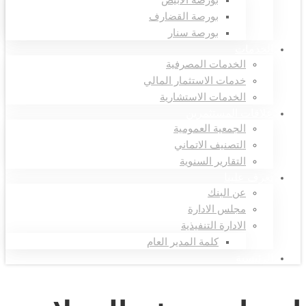
بورصة الأبيض
بورصة القضارف
بورصة سنار
الخدمات
الخدمات المصرفية
خدمات الاستثمار المالي
الخدمات الاستشارية
علاقات المستثمرين
الجمعية العمومية
التصنيف الاتماني
التقارير السنوية
تعرف علينا
عن البنك
مجلس الادارة
الادارة التنفيذية
كلمة المدير العام
الرئيسية