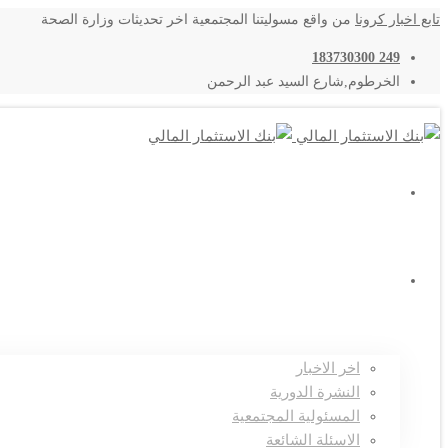
تابع اخبار كرونا
من واقع مسوليتنا المجتمعية اخر تحديثات وزارة الصحة
249 183730300
الخرطوم,شارع السيد عبد الرحمن
اتصل بنا
المركز الاعلامي
اخر الاخبار
النشرة الدورية
المسئولية المجتمعية
الاسئلة الشائعة