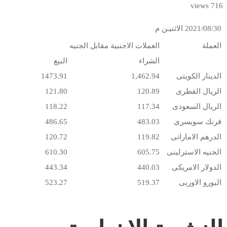
716 views
2021/08/30 الاثنيـن
م
العملة
العملات الاجنبية مقابل الجنيه
الشراء
البيع
الدينار الكويتى
1,462.94
1473.91
الريال القطرى
120.89
121.80
الريال السعودى
117.34
118.22
فرنك سويسرى
483.03
486.65
الدرهم الاماراتى
119.82
120.72
الجنيه الاسترلينى
605.75
610.30
الدولار الامريكى
440.03
443.34
اليورو الاوربى
519.37
523.27