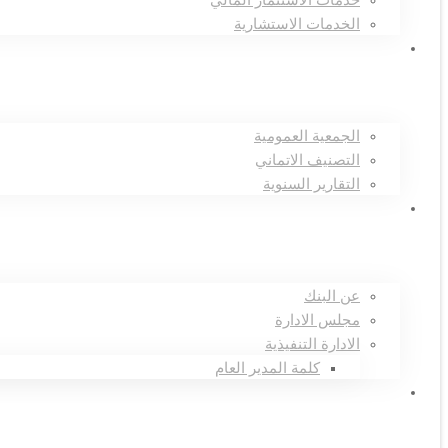
خدمات الاستثمار المالي
الخدمات الاستشارية
علاقات المستثمرين
الجمعية العمومية
التصنيف الاتماني
التقارير السنوية
تعرف علينا
عن البنك
مجلس الادارة
الادارة التنفيذية
كلمة المدير العام
الرئيسية