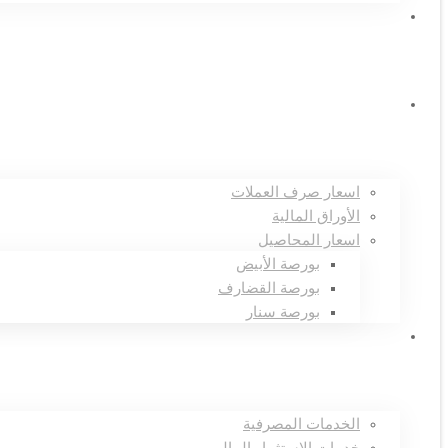
صناديق الاستثمار
الاسعار
اسعار صرف العملات
الأوراق المالية
اسعار المحاصيل
بورصة الأبيض
بورصة القضارف
بورصة سنار
الخدمات
الخدمات المصرفية